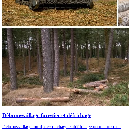
Débroussaillage forestier et défrichage
Débroussaillage lourd, dessouchage et défrichage pour la mise en