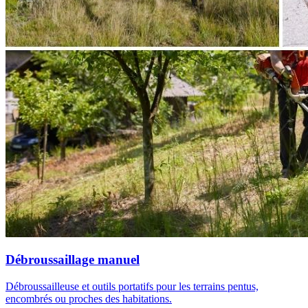
Débroussaillage manuel
Débroussailleuse et outils portatifs pour les terrains pentus,
encombrés ou proches des habitations.