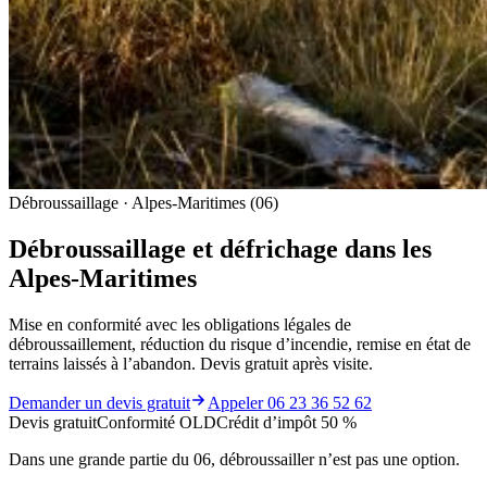
Débroussaillage · Alpes-Maritimes (06)
Débroussaillage et défrichage dans les
Alpes-Maritimes
Mise en conformité avec les obligations légales de
débroussaillement, réduction du risque d’incendie, remise en état de
terrains laissés à l’abandon. Devis gratuit après visite.
Demander un devis gratuit
Appeler 06 23 36 52 62
Devis gratuit
Conformité OLD
Crédit d’impôt 50 %
Dans une grande partie du 06, débroussailler n’est pas une option.