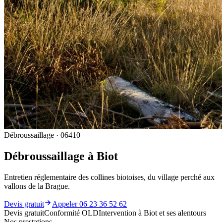
Débroussaillage · 06410
Débroussaillage à Biot
Entretien réglementaire des collines biotoises, du village perché aux
vallons de la Brague.
Devis gratuit
Appeler 06 23 36 52 62
Devis gratuit
Conformité OLD
Intervention à Biot et ses alentours
Nos prestations