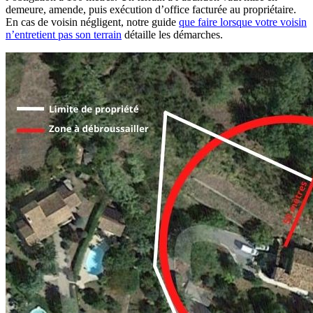
demeure, amende, puis exécution d’office facturée au propriétaire.
En cas de voisin négligent, notre guide
que faire lorsque votre voisin
n’entretient pas son terrain
détaille les démarches.