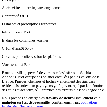
Après visite du terrain, sans engagement
Conformité OLD
Distances et prescriptions respectées
Intervention à Biot
Et dans les communes voisines
Crédit d’impôt 50 %
Chez les particuliers, selon les plafonds
Votre terrain à Biot
Entre son village perché de verriers et les lisières de Sophia
Antipolis, Biot occupe des collines entaillées par les vallons de la
Brague. Pinèdes, chênaies et friches y encerclent des quartiers
résidentiels entiers, un paysage magnifique, marqué par la mémoire
des crues et des feux, où l’entretien des terrains n’est pas négociable.
Nous prenons en charge vos
travaux de débroussaillement
et le
maintien en état débroussaillé
, conformément aux
obligations
légales de débroussaillement
.