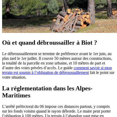
Où et quand débroussailler à Biot ?
Le débroussaillement se termine de préférence avant le 1er juin, au
plus tard le 1er juillet. Il couvre 50 mètres autour des constructions,
la totalité de la parcelle en zone urbaine, et 10 mètres de part et
d’autre des voies privées d’accès. Le guide
comment savoir si mon
terrain est soumis à l’obligation de débroussaillement
fait le point sur
votre situation.
La réglementation dans les Alpes-
Maritimes
L’arrêté préfectoral du 06 impose ces distances partout, y compris
sur les fonds voisins quand le rayon déborde. Le maire peut porter
l’obligation à 100 mètres. Un terrain à l’abandon vaut mise en