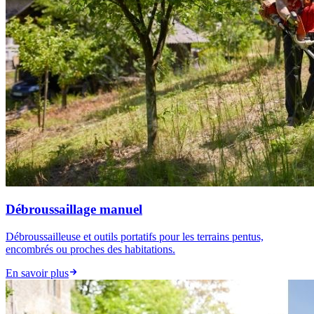
Débroussaillage manuel
Débroussailleuse et outils portatifs pour les terrains pentus,
encombrés ou proches des habitations.
En savoir plus