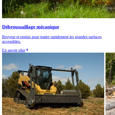
Débroussaillage mécanique
Broyeur et engins pour traiter rapidement les grandes surfaces
accessibles.
En savoir plus