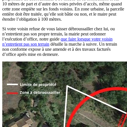
10 mètres de part et d’autre des voies privées d’accès, même quand
cette zone empiète sur les fonds voisins. En zone urbaine, la parcelle
entière doit être traitée, qu’elle soit bâtie ou non, et le maire peut
étendre l’obligation à 100 mètres.
Si votre voisin refuse de vous laisser débroussailler chez lui, ou
n’entretient pas son propre terrain, la mairie peut ordonner
l’exécution d’office, notre guide
que faire lorsque votre voisin
n’entretient pas son terrain
détaille la marche à suivre. Un terrain
non conforme expose à une amende et à des travaux facturés
d’office après mise en demeure.