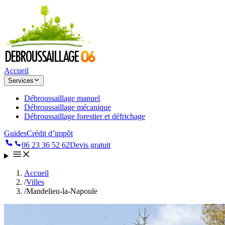
Accueil
Services
Débroussaillage manuel
Débroussaillage mécanique
Débroussaillage forestier et défrichage
Guides
Crédit d’impôt
06 23 36 52 62
Devis gratuit
Accueil
/
Villes
/
Mandelieu-la-Napoule