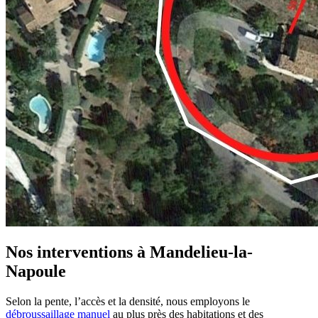
Nos interventions à Mandelieu-la-
Napoule
Selon la pente, l’accès et la densité, nous employons le
débroussaillage manuel
au plus près des habitations et des