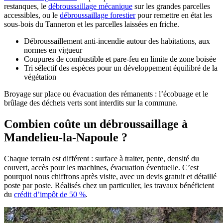
restanques, le
débroussaillage mécanique
sur les grandes parcelles
accessibles, ou le
débroussaillage forestier
pour remettre en état les
sous-bois du Tanneron et les parcelles laissées en friche.
Débroussaillement anti-incendie autour des habitations, aux
normes en vigueur
Coupures de combustible et pare-feu en limite de zone boisée
Tri sélectif des espèces pour un développement équilibré de la
végétation
Broyage sur place ou évacuation des rémanents : l’écobuage et le
brûlage des déchets verts sont interdits sur la commune.
Combien coûte un débroussaillage à
Mandelieu-la-Napoule ?
Chaque terrain est différent : surface à traiter, pente, densité du
couvert, accès pour les machines, évacuation éventuelle. C’est
pourquoi nous chiffrons après visite, avec un devis gratuit et détaillé
poste par poste. Réalisés chez un particulier, les travaux bénéficient
du
crédit d’impôt de 50 %
.