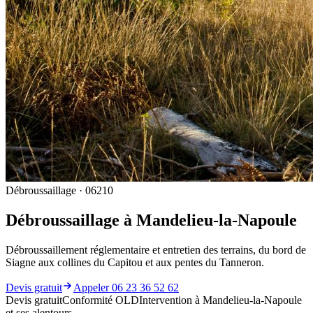
Débroussaillage · 06210
Débroussaillage à Mandelieu-la-Napoule
Débroussaillement réglementaire et entretien des terrains, du bord de
Siagne aux collines du Capitou et aux pentes du Tanneron.
Devis gratuit
Appeler 06 23 36 52 62
Devis gratuit
Conformité OLD
Intervention à Mandelieu-la-Napoule
et ses alentours