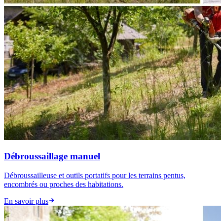
Débroussaillage manuel
Débroussailleuse et outils portatifs pour les terrains pentus,
encombrés ou proches des habitations.
En savoir plus