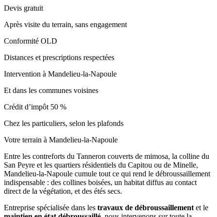
Devis gratuit
Après visite du terrain, sans engagement
Conformité OLD
Distances et prescriptions respectées
Intervention à Mandelieu-la-Napoule
Et dans les communes voisines
Crédit d’impôt 50 %
Chez les particuliers, selon les plafonds
Votre terrain à Mandelieu-la-Napoule
Entre les contreforts du Tanneron couverts de mimosa, la colline du
San Peyre et les quartiers résidentiels du Capitou ou de Minelle,
Mandelieu-la-Napoule cumule tout ce qui rend le débroussaillement
indispensable : des collines boisées, un habitat diffus au contact
direct de la végétation, et des étés secs.
Entreprise spécialisée dans les
travaux de débroussaillement
et le
maintien en état débroussaillé
, nous intervenons sur toute la