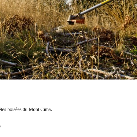
rêtes boisées du Mont Cima.
s