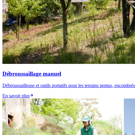
Débroussaillage manuel
Débroussailleuse et outils portatifs pour les terrains pentus, encombré
En savoir plus