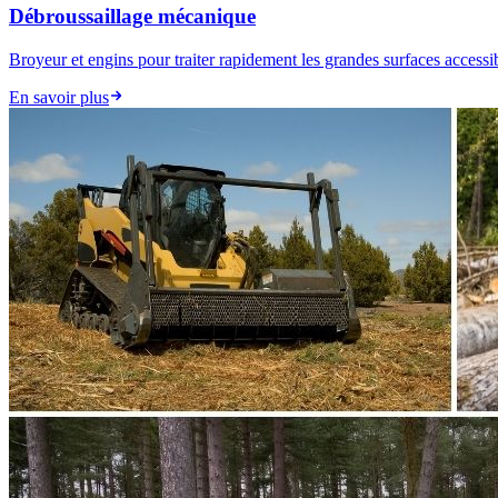
Débroussaillage mécanique
Broyeur et engins pour traiter rapidement les grandes surfaces accessi
En savoir plus