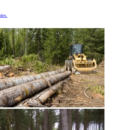
bles.