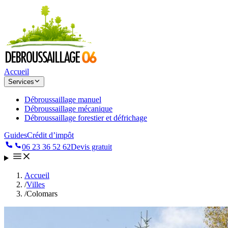
Accueil
Services
Débroussaillage manuel
Débroussaillage mécanique
Débroussaillage forestier et défrichage
Guides
Crédit d’impôt
06 23 36 52 62
Devis gratuit
Accueil
/
Villes
/
Colomars