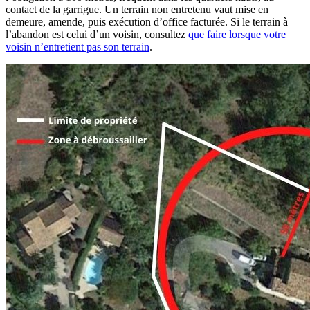
contact de la garrigue. Un terrain non entretenu vaut mise en
demeure, amende, puis exécution d’office facturée. Si le terrain à
l’abandon est celui d’un voisin, consultez
que faire lorsque votre
voisin n’entretient pas son terrain
.