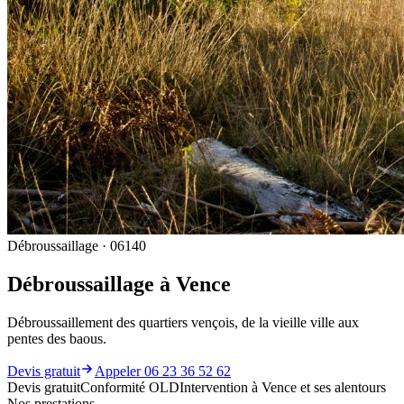
Débroussaillage · 06140
Débroussaillage à Vence
Débroussaillement des quartiers vençois, de la vieille ville aux
pentes des baous.
Devis gratuit
Appeler 06 23 36 52 62
Devis gratuit
Conformité OLD
Intervention à Vence et ses alentours
Nos prestations