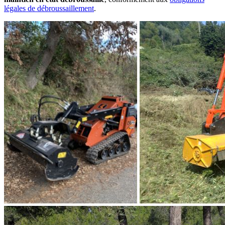
légales de débroussaillement
.