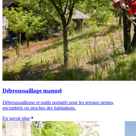
Débroussaillage manuel
Débroussailleuse et outils portatifs pour les terrains pentus,
encombrés ou proches des habitations.
En savoir plus