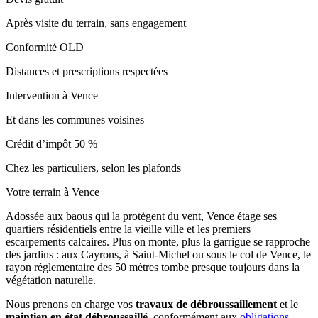
Après visite du terrain, sans engagement
Conformité OLD
Distances et prescriptions respectées
Intervention à Vence
Et dans les communes voisines
Crédit d’impôt 50 %
Chez les particuliers, selon les plafonds
Votre terrain à Vence
Adossée aux baous qui la protègent du vent, Vence étage ses
quartiers résidentiels entre la vieille ville et les premiers
escarpements calcaires. Plus on monte, plus la garrigue se rapproche
des jardins : aux Cayrons, à Saint-Michel ou sous le col de Vence, le
rayon réglementaire des 50 mètres tombe presque toujours dans la
végétation naturelle.
Nous prenons en charge vos
travaux de débroussaillement
et le
maintien en état débroussaillé
, conformément aux
obligations