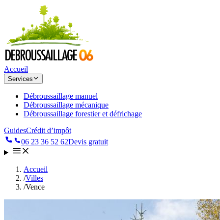
Accueil
Services
Débroussaillage manuel
Débroussaillage mécanique
Débroussaillage forestier et défrichage
Guides
Crédit d’impôt
06 23 36 52 62
Devis gratuit
Accueil
/
Villes
/
Vence