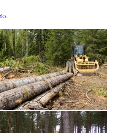
bles.