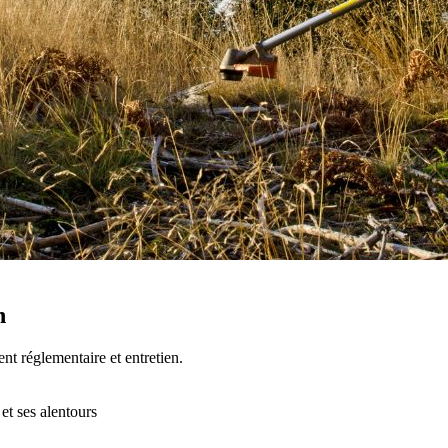
n
nt réglementaire et entretien.
t ses alentours