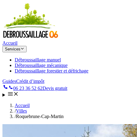
Accueil
Services
Débroussaillage manuel
Débroussaillage mécanique
Débroussaillage forestier et défrichage
Guides
Crédit d’impôt
06 23 36 52 62
Devis gratuit
Accueil
/
Villes
/
Roquebrune-Cap-Martin