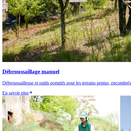
Débroussaillage manuel
Débroussailleuse et outils portatifs pour les terrains pentus, encombré
En savoir plus