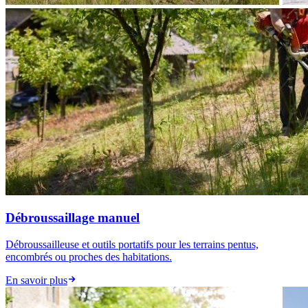
Débroussaillage manuel
Débroussailleuse et outils portatifs pour les terrains pentus,
encombrés ou proches des habitations.
En savoir plus