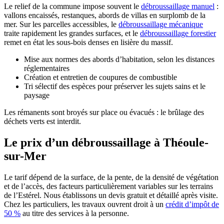
Le relief de la commune impose souvent le
débroussaillage manuel
:
vallons encaissés, restanques, abords de villas en surplomb de la
mer. Sur les parcelles accessibles, le
débroussaillage mécanique
traite rapidement les grandes surfaces, et le
débroussaillage forestier
remet en état les sous-bois denses en lisière du massif.
Mise aux normes des abords d’habitation, selon les distances
réglementaires
Création et entretien de coupures de combustible
Tri sélectif des espèces pour préserver les sujets sains et le
paysage
Les rémanents sont broyés sur place ou évacués : le brûlage des
déchets verts est interdit.
Le prix d’un débroussaillage à Théoule-
sur-Mer
Le tarif dépend de la surface, de la pente, de la densité de végétation
et de l’accès, des facteurs particulièrement variables sur les terrains
de l’Estérel. Nous établissons un devis gratuit et détaillé après visite.
Chez les particuliers, les travaux ouvrent droit à un
crédit d’impôt de
50 %
au titre des services à la personne.