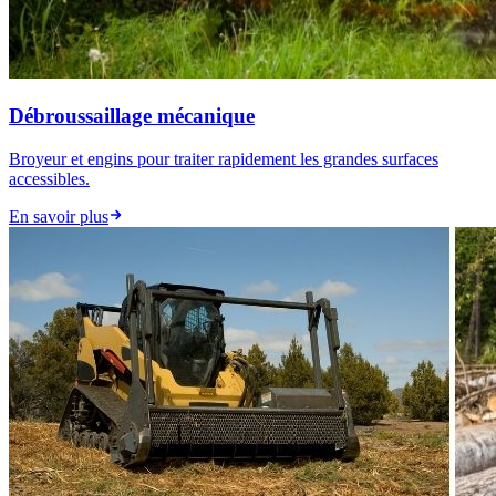
Débroussaillage mécanique
Broyeur et engins pour traiter rapidement les grandes surfaces
accessibles.
En savoir plus