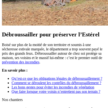
Débroussailler pour préserver l’Estérel
Boisé sur plus de la moitié de son territoire et soumis à une
sécheresse estivale marquée, le département a trop souvent payé le
prix des grands feux. Débroussailler autour de chez soi protège sa
maison, ses voisins et le massif lui-même : c’est le premier outil de
prévention des incendies
.
En savoir plus :
Qu’est-ce que les obligations légales de débroussaillement ?
Comment se déroulent les contrôles du débroussaillement ?
Les bons gestes pour éviter les incendies de végétation
Que faire lorsque votre voisin n’entretient pas son terrain ?
Nos chantiers