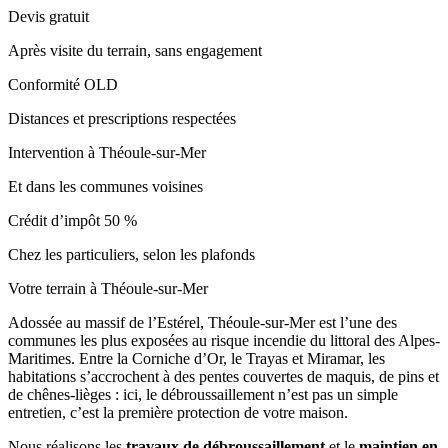
Devis gratuit
Après visite du terrain, sans engagement
Conformité OLD
Distances et prescriptions respectées
Intervention à Théoule-sur-Mer
Et dans les communes voisines
Crédit d’impôt 50 %
Chez les particuliers, selon les plafonds
Votre terrain à Théoule-sur-Mer
Adossée au massif de l’Estérel, Théoule-sur-Mer est l’une des
communes les plus exposées au risque incendie du littoral des Alpes-
Maritimes. Entre la Corniche d’Or, le Trayas et Miramar, les
habitations s’accrochent à des pentes couvertes de maquis, de pins et
de chênes-lièges : ici, le débroussaillement n’est pas un simple
entretien, c’est la première protection de votre maison.
Nous réalisons les
travaux de débroussaillement
et le
maintien en