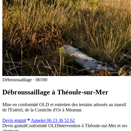
Débroussaillage · 06590
Débroussaillage à Théoule-sur-Mer
Mise en conformité OLD et entretien des terrains adossés au massif
de l'Estérel, de la Corniche d'Or à Miramar.
Devis gratuit
Appeler 06 23 36 52 62
Devis gratuit
Conformité OLD
Intervention à Théoule-sur-Mer et ses
alentours